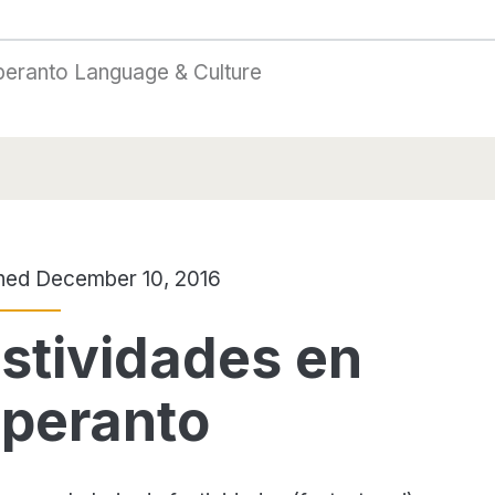
peranto Language & Culture
hed December 10, 2016
stividades en
peranto