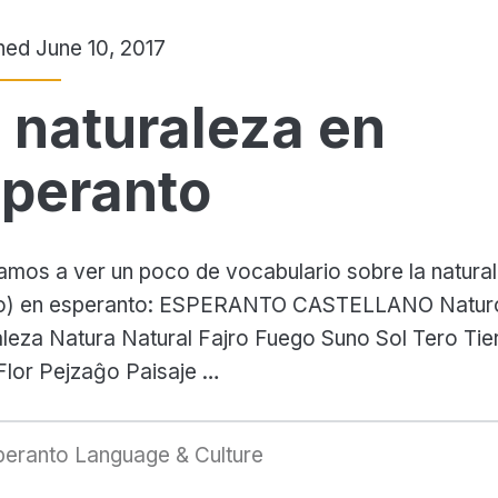
hed June 10, 2017
 naturaleza en
peranto
mos a ver un poco de vocabulario sobre la natura
ro) en esperanto: ESPERANTO CASTELLANO Natur
leza Natura Natural Fajro Fuego Suno Sol Tero Tie
Flor Pejzaĝo Paisaje …
peranto Language & Culture