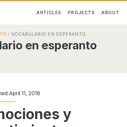
ARTICLES
PROJECTS
ABOUT
TO
›
VOCABULARIO EN ESPERANTO
ario en esperanto
hed April 11, 2018
ociones y