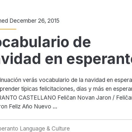
shed December 26, 2015
cabulario de
vidad en esperant
inuación verás vocabulario de la navidad en espera
prender típicas felicitaciones, días y más en espera
ANTO CASTELLANO Feliĉan Novan Jaron / Feliĉa
ron Feliz Año Nuevo …
peranto Language & Culture