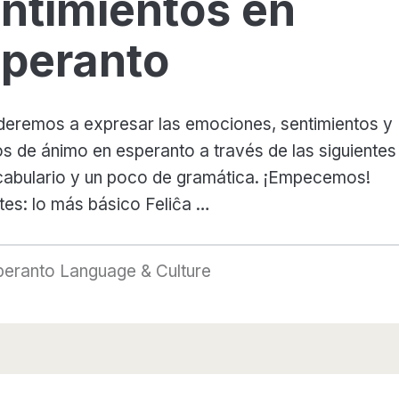
ntimientos en
peranto
eremos a expresar las emociones, sentimientos y
s de ánimo en esperanto a través de las siguientes 
abulario y un poco de gramática. ¡Empecemos!
tes: lo más básico Feliĉa …
peranto Language & Culture