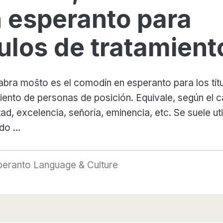
 esperanto para
tulos de tratamient
abra moŝto es el comodín en esperanto para los tít
iento de personas de posición. Equivale, según el c
ad, excelencia, señoría, eminencia, etc. Se suele uti
do …
peranto Language & Culture