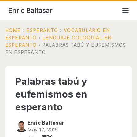
Enric Baltasar
HOME
›
ESPERANTO
›
VOCABULARIO EN
ESPERANTO
›
LENGUAJE COLOQUIAL EN
ESPERANTO
›
PALABRAS TABÚ Y EUFEMISMOS
EN ESPERANTO
Palabras tabú y
eufemismos en
esperanto
Enric Baltasar
May 17, 2015