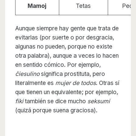
Mamoj
Tetas
Pech
Aunque siempre hay gente que trata de
evitarlas (por suerte o por desgracia,
algunas no pueden, porque no existe
otra palabra), aunque a veces lo hacen
en sentido cómico. Por ejemplo,
ĉiesulino
significa prostituta, pero
literalmente es
mujer de todos
. Otras sí
que tienen un equivalente; por ejemplo,
fiki
también se dice mucho
seksumi
(quizá porque suena graciosa).